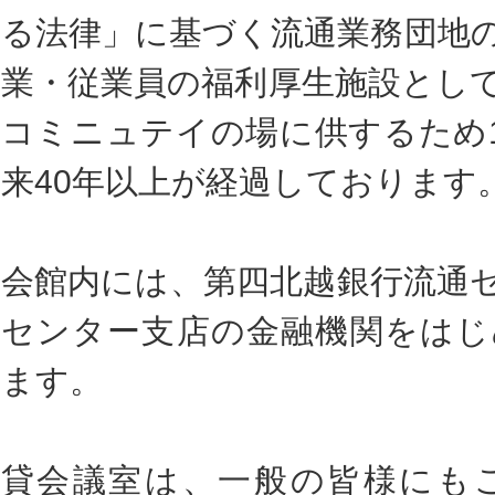
る法律」に基づく流通業務団地
業・従業員の福利厚生施設とし
コミニュテイの場に供するため1
来40年以上が経過しております
会館内には、第四北越銀行流通
センター支店の金融機関をはじ
ます。
貸会議室は、一般の皆様にも